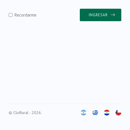
Recordarme
INGRESAR
© ClicRural - 2026.